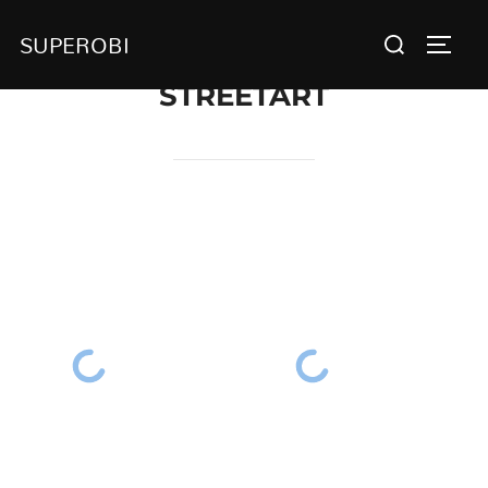
Zum
SUPEROBI
Suchen
Inhalt
SEIT
nach:
springen
STREETART